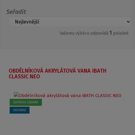
Seřadit
1
Vašemu výběru odpovídá
položek
OBDÉLNÍKOVÁ AKRYLÁTOVÁ VANA IBATH
CLASSIC NEO
DOPRAVA ZDARMA
NOVINKA