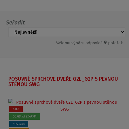
Seřadit
9
Vašemu výběru odpovídá
položek
POSUVNÉ SPRCHOVÉ DVEŘE G2L_G2P S PEVNOU
STĚNOU SWG
AKCE
DOPRAVA ZDARMA
NOVINKA