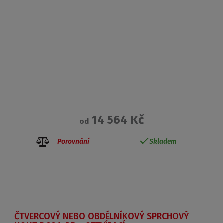
14 564 Kč
od
Porovnání
Skladem
ČTVERCOVÝ NEBO OBDÉLNÍKOVÝ SPRCHOVÝ