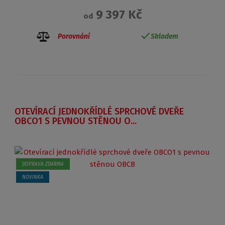
9 397 Kč
od
Porovnání
Skladem
OTEVÍRACÍ JEDNOKŘÍDLÉ SPRCHOVÉ DVEŘE
OBCO1 S PEVNOU STĚNOU O...
DOPRAVA ZDARMA
NOVINKA