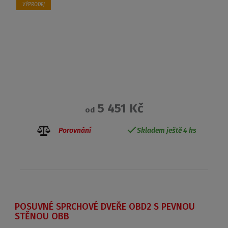
VÝPRODEJ
5 451 Kč
od
Porovnání
Skladem ještě 4 ks
POSUVNÉ SPRCHOVÉ DVEŘE OBD2 S PEVNOU
STĚNOU OBB