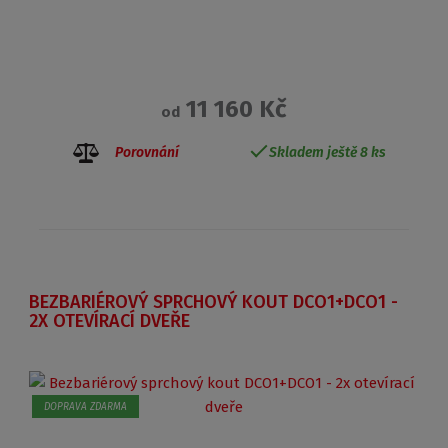
11 160 Kč
od
Porovnání
Skladem ještě 8 ks
BEZBARIÉROVÝ SPRCHOVÝ KOUT DCO1+DCO1 -
2X OTEVÍRACÍ DVEŘE
DOPRAVA ZDARMA