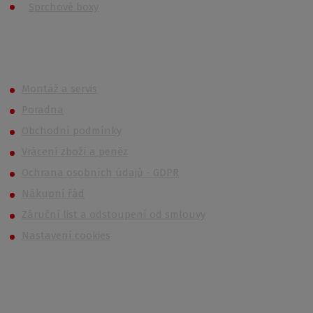
Sprchové boxy
Roth OUTLET
Montáž a servis
Poradna
Obchodní podmínky
Vrácení zboží a peněz
Ochrana osobních údajů - GDPR
Nákupní řád
Záruční list a odstoupení od smlouvy
Nastavení cookies
Kontakt