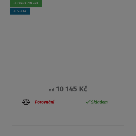
DOPRAVA ZDARMA
NOVINKA
10 145 Kč
od
Porovnání
Skladem