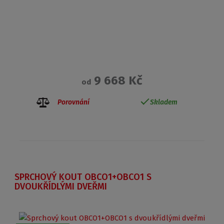
9 668 Kč
od
Porovnání
Skladem
SPRCHOVÝ KOUT OBCO1+OBCO1 S
DVOUKŘÍDLÝMI DVEŘMI