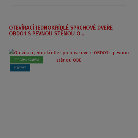
OTEVÍRACÍ JEDNOKŘÍDLÉ SPRCHOVÉ DVEŘE
OBDO1 S PEVNOU STĚNOU O...
DOPRAVA ZDARMA
NOVINKA