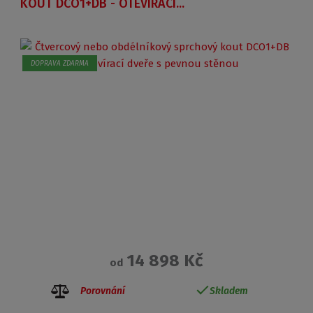
KOUT DCO1+DB - OTEVÍRACÍ...
DOPRAVA ZDARMA
14 898 Kč
od
Porovnání
Skladem