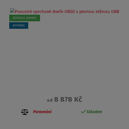
DOPRAVA ZDARMA
NOVINKA
8 878 Kč
od
Porovnání
Skladem