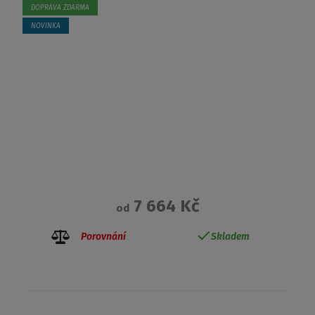
DOPRAVA ZDARMA
NOVINKA
7 664 Kč
od
Porovnání
Skladem