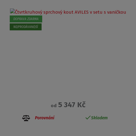
DOPRAVA ZDARMA
NEJPRODÁVANĚJŠÍ
5 347 Kč
od
Porovnání
Skladem