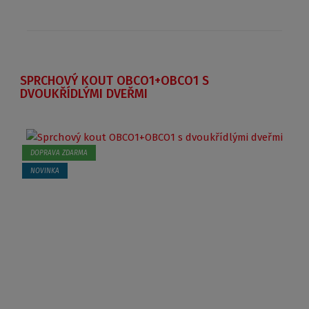
SPRCHOVÝ KOUT OBCO1+OBCO1 S
DVOUKŘÍDLÝMI DVEŘMI
DOPRAVA ZDARMA
NOVINKA