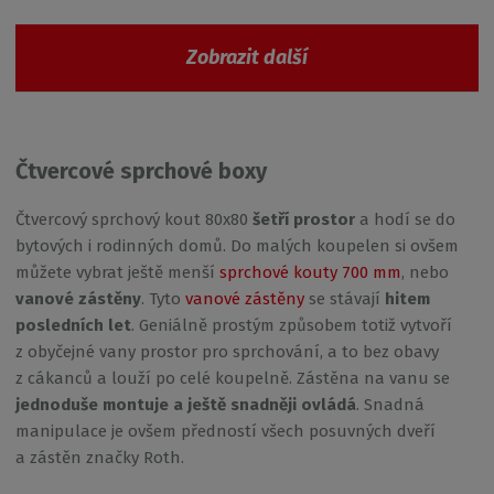
Zobrazit další
Čtvercové sprchové boxy
Čtvercový sprchový kout 80x80
šetří prostor
a hodí se do
bytových i rodinných domů. Do malých koupelen si ovšem
můžete vybrat ještě menší
sprchové kouty 700 mm
, nebo
vanové zástěny
. Tyto
vanové zástěny
se stávají
hitem
posledních let
. Geniálně prostým způsobem totiž vytvoří
z obyčejné vany prostor pro sprchování, a to bez obavy
z cákanců a louží po celé koupelně. Zástěna na vanu se
jednoduše montuje a ještě snadněji ovládá
. Snadná
manipulace je ovšem předností všech posuvných dveří
a zástěn značky Roth.