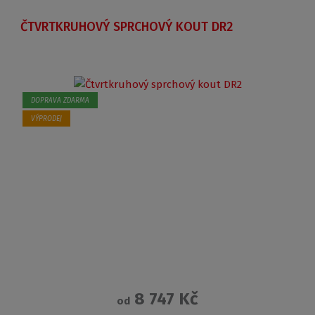
ČTVRTKRUHOVÝ SPRCHOVÝ KOUT DR2
DOPRAVA ZDARMA
VÝPRODEJ
8 747 Kč
od