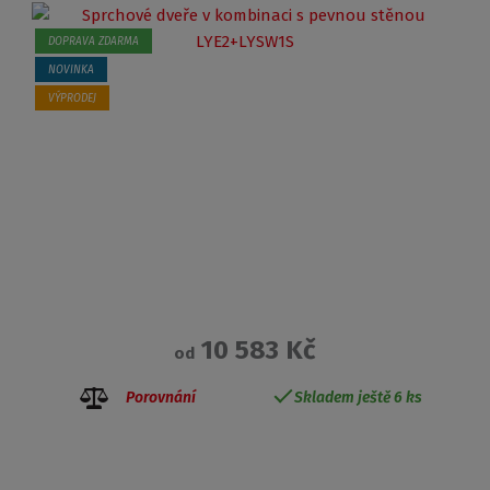
DOPRAVA ZDARMA
NOVINKA
VÝPRODEJ
10 583 Kč
od
Porovnání
Skladem ještě 6 ks