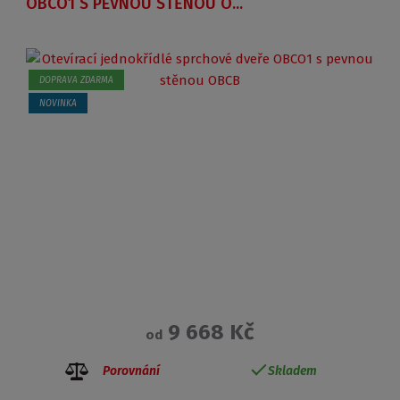
OBCO1 S PEVNOU STĚNOU O...
DOPRAVA ZDARMA
NOVINKA
9 668 Kč
od
Porovnání
Skladem