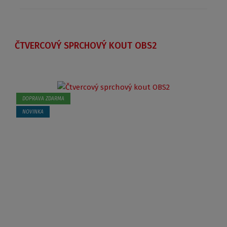
ČTVERCOVÝ SPRCHOVÝ KOUT OBS2
DOPRAVA ZDARMA
NOVINKA