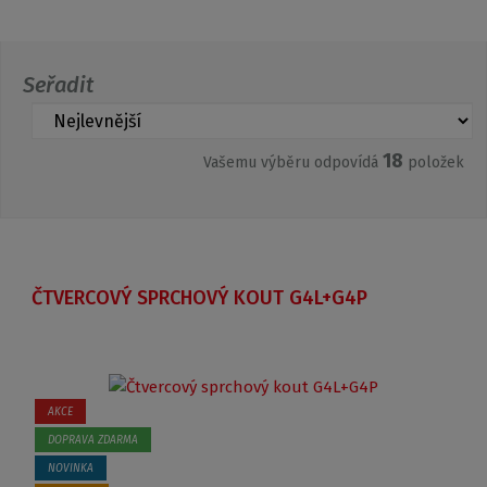
Seřadit
18
Vašemu výběru odpovídá
položek
ČTVERCOVÝ SPRCHOVÝ KOUT G4L+G4P
AKCE
DOPRAVA ZDARMA
NOVINKA