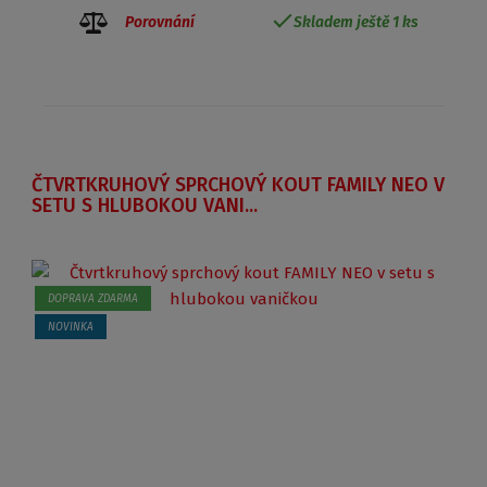
Porovnání
Skladem ještě 1 ks
ČTVRTKRUHOVÝ SPRCHOVÝ KOUT FAMILY NEO V
SETU S HLUBOKOU VANI...
DOPRAVA ZDARMA
NOVINKA