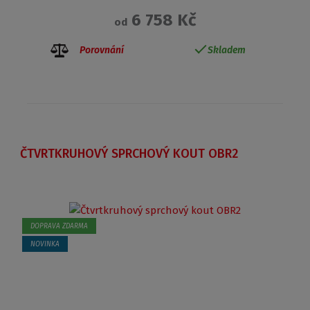
6 758 Kč
od
Porovnání
Skladem
ČTVRTKRUHOVÝ SPRCHOVÝ KOUT OBR2
DOPRAVA ZDARMA
NOVINKA