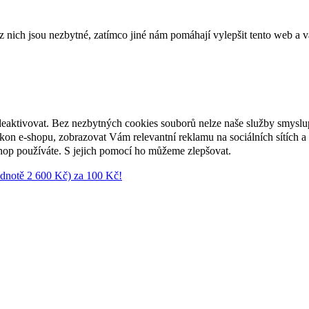
ich jsou nezbytné, zatímco jiné nám pomáhají vylepšit tento web a vá
deaktivovat. Bez nezbytných cookies souborů nelze naše služby smyslu
n e-shopu, zobrazovat Vám relevantní reklamu na sociálních sítích a 
hop používáte. S jejich pomocí ho můžeme zlepšovat.
notě 2 600 Kč) za 100 Kč!