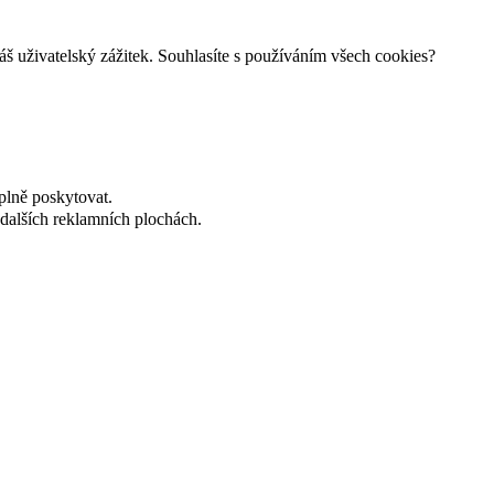
š uživatelský zážitek. Souhlasíte s používáním všech cookies?
plně poskytovat.
dalších reklamních plochách.