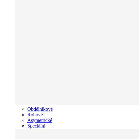
Obdélníkové
Rohové
Asymetrické
Speciální