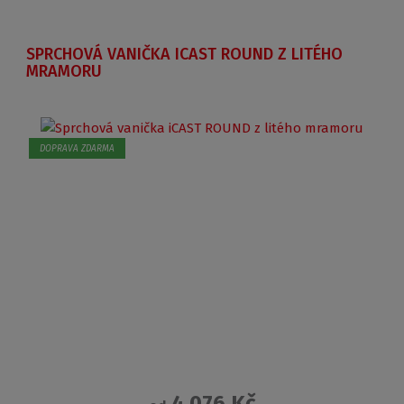
SPRCHOVÁ VANIČKA ICAST ROUND Z LITÉHO
MRAMORU
DOPRAVA ZDARMA
4 076 Kč