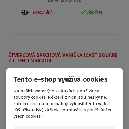
od
Porovnání
Skladem
ČTVERCOVÁ SPRCHOVÁ VANIČKA ICAST SQUARE
Z LITÉHO MRAMORU
Tento e-shop využívá cookies
DOPRAVA ZDARMA
Na našich webových stránkách používáme
soubory cookies. Některé z nich jsou nezbytné,
zatímco jiné nám pomáhají vylepšit tento web a
váš uživatelský zážitek. Souhlasíte s používáním
všech cookies?