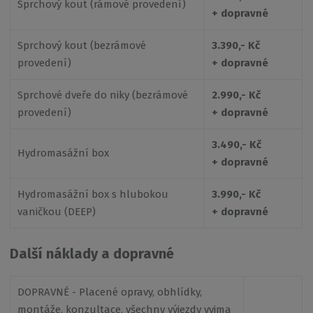
Sprchový kout (rámové provedení)
+ dopravné
Sprchový kout (bezrámové
3.390,- Kč
provedení)
+ dopravné
Sprchové dveře do niky (bezrámové
2.990,- Kč
provedení)
+ dopravné
3.490,- Kč
Hydromasážní box
+ dopravné
Hydromasážní box s hlubokou
3.990,- Kč
vaničkou (DEEP)
+ dopravné
Další náklady a dopravné
DOPRAVNÉ - Placené opravy, obhlídky,
montáže, konzultace, všechny výjezdy vyjma