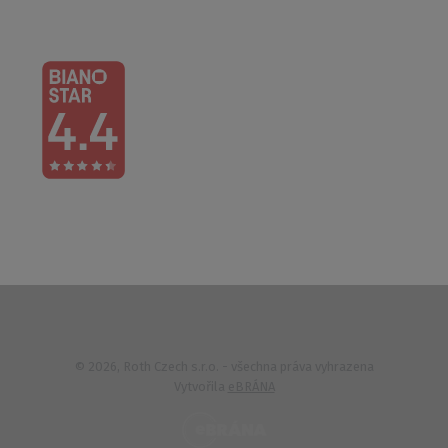
© 2026, Roth Czech s.r.o. - všechna práva vyhrazena
Vytvořila
eBRÁNA