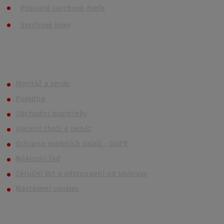
Posuvné sprchové dveře
Sprchové boxy
Roth OUTLET
Montáž a servis
Poradna
Obchodní podmínky
Vrácení zboží a peněz
Ochrana osobních údajů - GDPR
Nákupní řád
Záruční list a odstoupení od smlouvy
Nastavení cookies
Kontakt