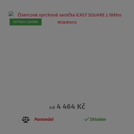
DOPRAVA ZDARMA
4 464 Kč
od
Porovnání
Skladem