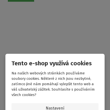
Tento e-shop využívá cookies
4 076 Kč
od
Na našich webových stránkách používáme
soubory cookies. Některé z nich jsou nezbytné,
Porovnání
Skladem
zatímco jiné nám pomáhají vylepšit tento web a
váš uživatelský zážitek. Souhlasíte s používáním
všech cookies?
Nastavení