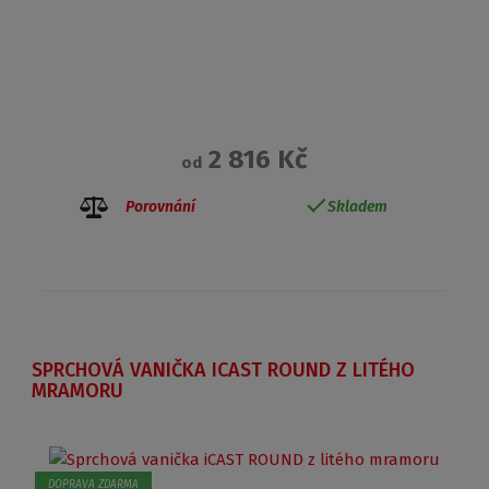
2 816 Kč
od
Porovnání
Skladem
SPRCHOVÁ VANIČKA ICAST ROUND Z LITÉHO
MRAMORU
DOPRAVA ZDARMA