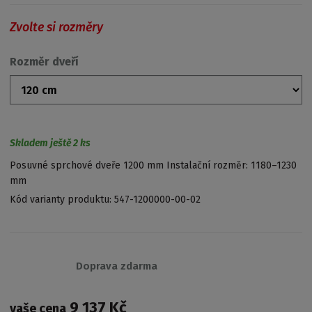
Zvolte si rozměry
Rozměr dveří
Skladem ještě 2 ks
Posuvné sprchové dveře 1200 mm Instalační rozměr: 1180–1230
mm
Kód varianty produktu:
547-1200000-00-02
Doprava zdarma
9 137 Kč
vaše cena