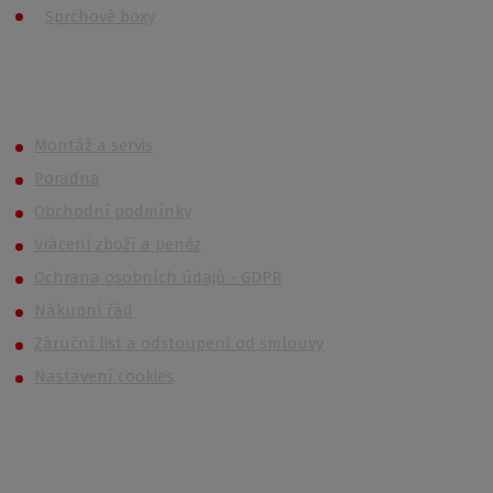
Sprchové boxy
Roth OUTLET
Montáž a servis
Poradna
Obchodní podmínky
Vrácení zboží a peněz
Ochrana osobních údajů - GDPR
Nákupní řád
Záruční list a odstoupení od smlouvy
Nastavení cookies
Kontakt