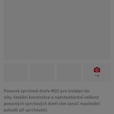
+4
Posuvné sprchové dveře MD2 pro instalaci do
niky
. Stabilní konstrukce a nadstandardní velikost
posuvných sprchových dveří vám zaručí maximální
pohodlí při sprchování.