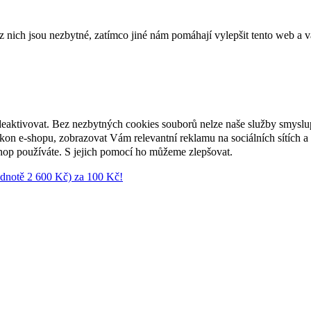
ich jsou nezbytné, zatímco jiné nám pomáhají vylepšit tento web a vá
deaktivovat. Bez nezbytných cookies souborů nelze naše služby smyslu
n e-shopu, zobrazovat Vám relevantní reklamu na sociálních sítích a 
hop používáte. S jejich pomocí ho můžeme zlepšovat.
notě 2 600 Kč) za 100 Kč!