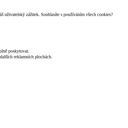
š uživatelský zážitek. Souhlasíte s používáním všech cookies?
plně poskytovat.
dalších reklamních plochách.