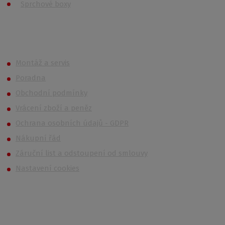
Sprchové boxy
Roth OUTLET
Montáž a servis
Poradna
Obchodní podmínky
Vrácení zboží a peněz
Ochrana osobních údajů - GDPR
Nákupní řád
Záruční list a odstoupení od smlouvy
Nastavení cookies
Kontakt