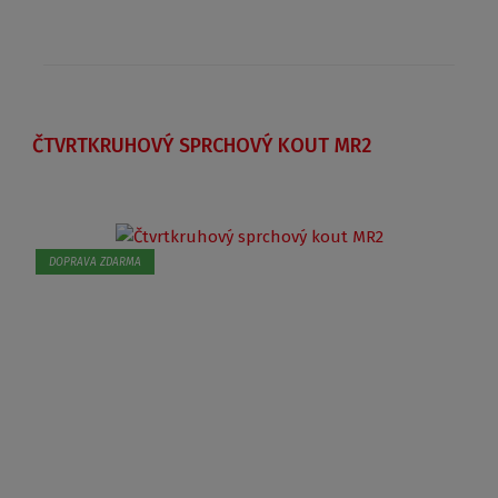
ČTVRTKRUHOVÝ SPRCHOVÝ KOUT MR2
DOPRAVA ZDARMA