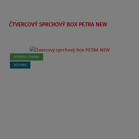
ČTVERCOVÝ SPRCHOVÝ BOX PETRA NEW
DOPRAVA ZDARMA
NOVINKA