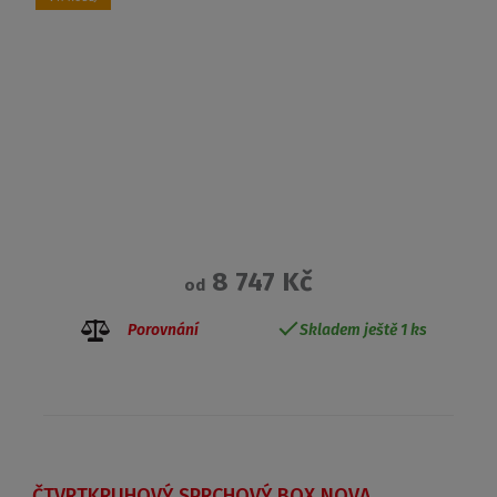
8 747 Kč
od
Porovnání
Skladem ještě 1 ks
ČTVRTKRUHOVÝ SPRCHOVÝ BOX NOVA