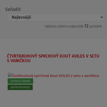
Seřadit
12
Vašemu výběru odpovídá
položek
ČTVRTKRUHOVÝ SPRCHOVÝ KOUT AVILES V SETU
S VANIČKOU
DOPRAVA ZDARMA
NEJPRODÁVANĚJŠÍ