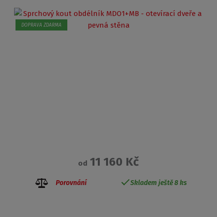
DOPRAVA ZDARMA
11 160 Kč
od
Porovnání
Skladem ještě 8 ks