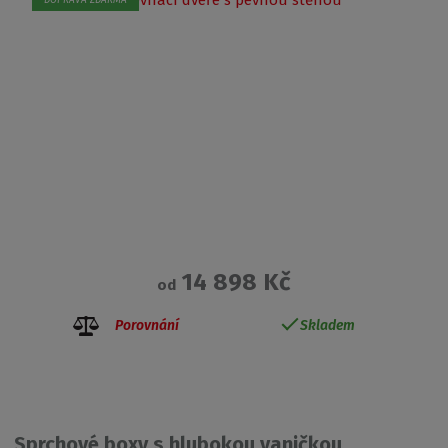
DOPRAVA ZDARMA
14 898 Kč
od
Porovnání
Skladem
Sprchové boxy s hlubokou vaničkou