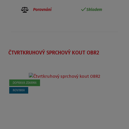
Porovnání
Skladem
ČTVRTKRUHOVÝ SPRCHOVÝ KOUT OBR2
DOPRAVA ZDARMA
NOVINKA