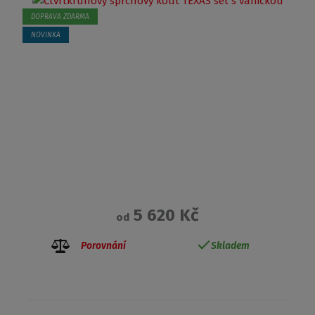
DOPRAVA ZDARMA
NOVINKA
5 620 Kč
od
Porovnání
Skladem