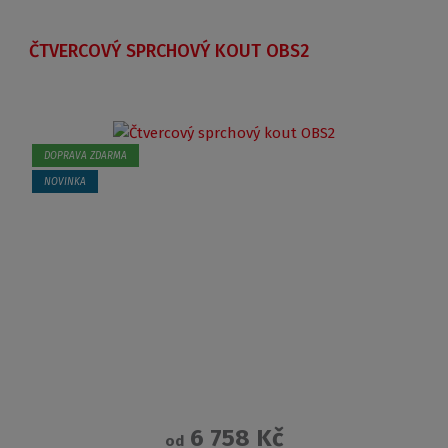
ČTVERCOVÝ SPRCHOVÝ KOUT OBS2
DOPRAVA ZDARMA
NOVINKA
6 758 Kč
od