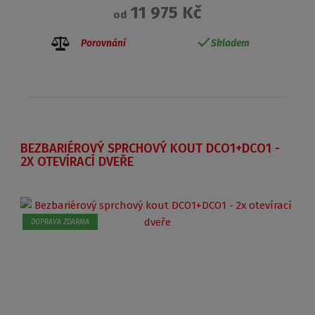
11 975 Kč
od
Porovnání
Skladem
BEZBARIÉROVÝ SPRCHOVÝ KOUT DCO1+DCO1 -
2X OTEVÍRACÍ DVEŘE
DOPRAVA ZDARMA