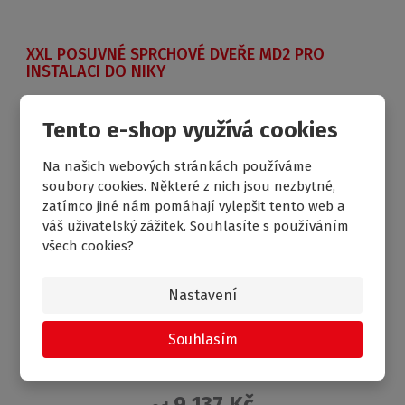
XXL POSUVNÉ SPRCHOVÉ DVEŘE MD2 PRO
INSTALACI DO NIKY
Tento e-shop využívá cookies
DOPRAVA ZDARMA
Na našich webových stránkách používáme
soubory cookies. Některé z nich jsou nezbytné,
zatímco jiné nám pomáhají vylepšit tento web a
váš uživatelský zážitek. Souhlasíte s používáním
všech cookies?
Nastavení
Souhlasím
9 137 Kč