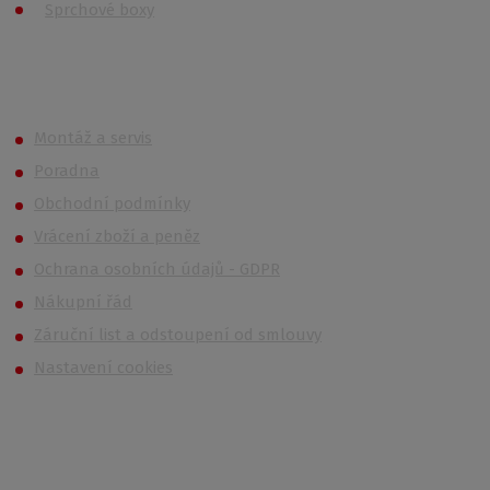
Sprchové boxy
Roth OUTLET
Montáž a servis
Poradna
Obchodní podmínky
Vrácení zboží a peněz
Ochrana osobních údajů - GDPR
Nákupní řád
Záruční list a odstoupení od smlouvy
Nastavení cookies
Kontakt